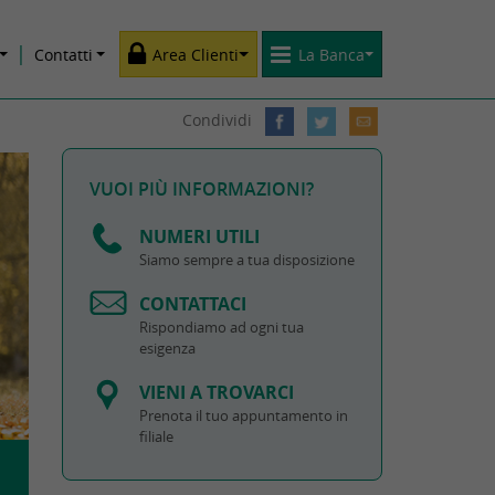
Contatti
Area Clienti
La Banca
Condividi
VUOI PIÙ INFORMAZIONI?
NUMERI UTILI
Siamo sempre a tua disposizione
CONTATTACI
Rispondiamo ad ogni tua
esigenza
VIENI A TROVARCI
Prenota il tuo appuntamento in
filiale