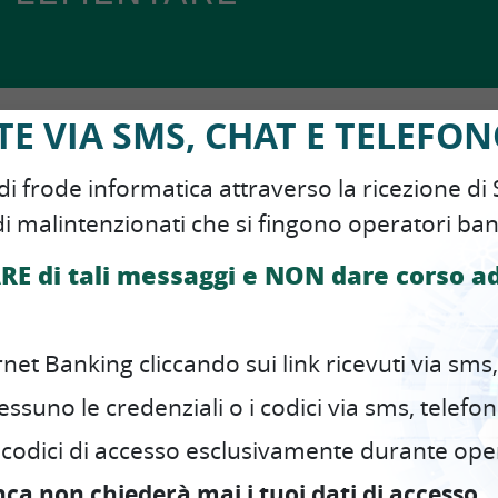
ntegrativa) rappresenta una strada obbligata per tutti
E VIA SMS, CHAT E TELEFO
quando smetteranno di lavorare, un drastico
 di frode informatica attraverso la ricezione d
 di vita.
i malintenzionati che si fingono operatori ban
, a coloro che vogliono costituire una pensione
Arca Previdenza
e, i prodotti del
fondo pensione
.
RE di tali messaggi e NON dare corso a
cati finanziari ed è strutturato su più linee di
 rischio, da scegliere in relazione agli anni mancanti
ne al rischio.
et Banking cliccando sui link ricevuti via sms,
one, il capitale accumulato viene convertito in una
uno le credenziali o i codici via sms, telefon
 di base.
codici di accesso esclusivamente durante opera
dedicata su arcaonline.it
, oppure
vieni a trovarci
in
nca non chiederà mai i tuoi dati di accesso