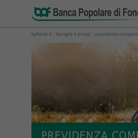
bpfondi.it
famiglie e privati
previdenza complem
PREVIDENZA COM