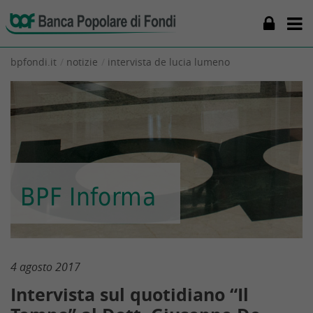
bpfondi.it
notizie
intervista de lucia lumeno
BPF Informa
4 agosto 2017
Intervista sul quotidiano “Il