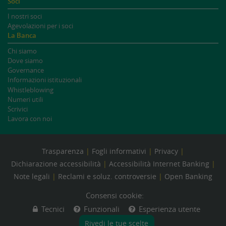
Soci
I nostri soci
Agevolazioni per i soci
La Banca
Chi siamo
Dove siamo
Governance
Informazioni istituzionali
Whistleblowing
Numeri utili
Scrivici
Lavora con noi
Trasparenza
Fogli informativi
Privacy
Dichiarazione accessibilità
Accessibilità Internet Banking
Note legali
Reclami e soluz. controversie
Open Banking
Consensi cookie:
Tecnici
Funzionali
Esperienza utente
Rivedi le tue scelte