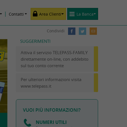
Contatti
Area Clienti
La Banca
Condividi
SUGGERIMENTI
Attiva il servizio TELEPASS-FAMILY
direttamente on-line, con addebito
sul tuo conto corrente
Per ulteriori informazioni visita
www.telepass.it
VUOI PIÙ INFORMAZIONI?
NUMERI UTILI