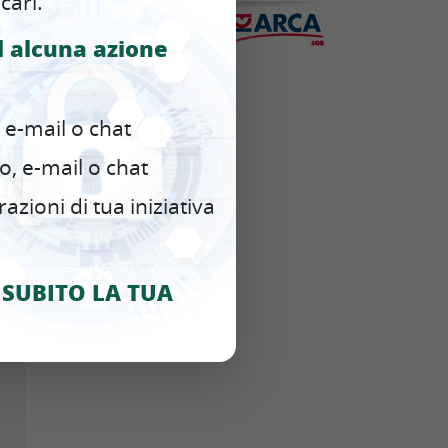
cari.
d alcuna azione
 e-mail o chat
o, e-mail o chat
zioni di tua iniziativa
SUBITO LA TUA