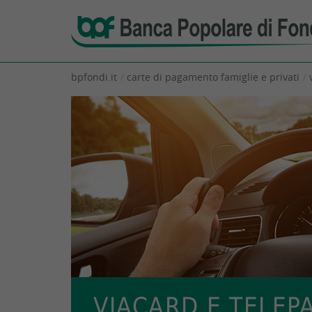
bpfondi.it
carte di pagamento famiglie e privati
VIACARD E TELEP