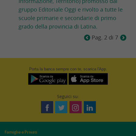
Informazione, Territorio) promosso dal
gruppo Editoriale Oggi e rivolto a tutte le
scuole primarie e secondarie di primo
grado della provincia di Latina.
Pag. 2 di 7
Porta la banca
sempre
con te, scarica l'App.
Seguici su:
Famiglie e Privati