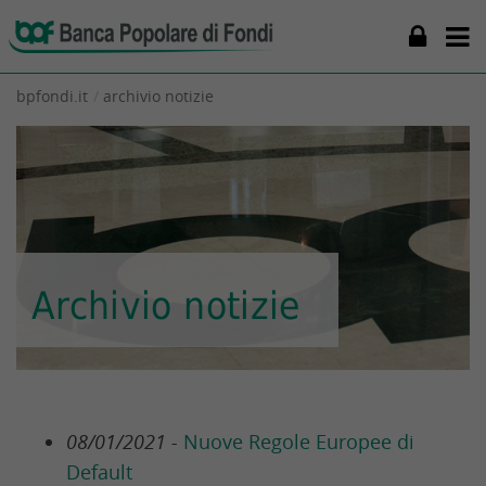
bpfondi.it
archivio notizie
Archivio notizie
08/01/2021 -
Nuove Regole Europee di
Default